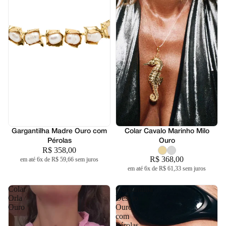
Gargantilha Madre Ouro com
Colar Cavalo Marinho Milo
Pérolas
Ouro
R$ 358,00
R$ 368,00
em até 6x de R$ 59,66 sem juros
em até 6x de R$ 61,33 sem juros
Colar
Gargantilha
Orla
Desvio
Ouro
Ouro
com
Pérolas