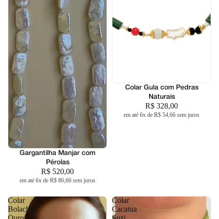
Colar Gula com Pedras
Naturais
R$ 328,00
em até 6x de R$ 54,66 sem juros
Gargantilha Manjar com
Pérolas
R$ 520,00
em até 6x de R$ 86,66 sem juros
Colar
Colar
Bolacha
Cacatua
Ouro
Suzi