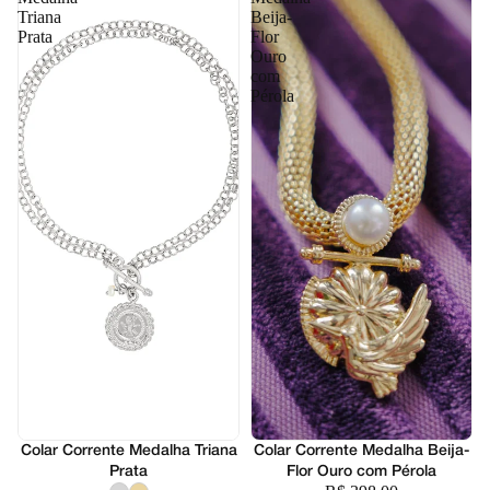
Triana
Beija-
Prata
Flor
Ouro
com
Pérola
Colar Corrente Medalha Triana
Colar Corrente Medalha Beija-
Prata
Flor Ouro com Pérola