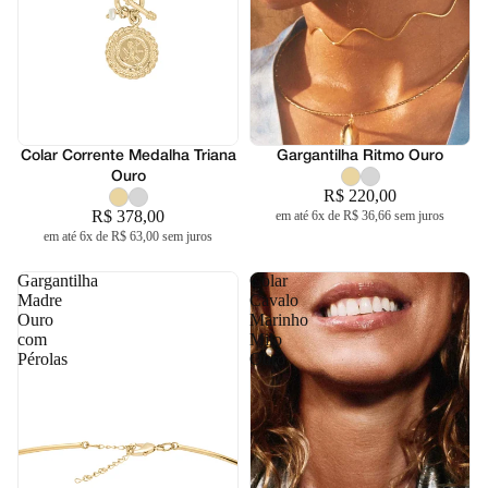
Colar Corrente Medalha Triana
Gargantilha Ritmo Ouro
Ouro
R$ 220,00
R$ 378,00
em até 6x de R$ 36,66 sem juros
em até 6x de R$ 63,00 sem juros
Gargantilha
Colar
Madre
Cavalo
Ouro
Marinho
com
Milo
Pérolas
Ouro