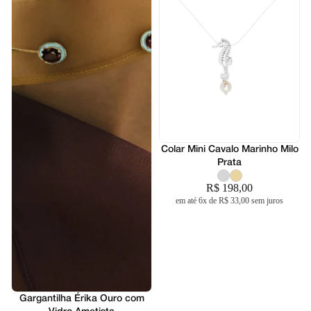
Colar Mini Cavalo Marinho Milo
Prata
R$ 198,00
em até 6x de R$ 33,00 sem juros
Lançamento
Gargantilha Érika Ouro com